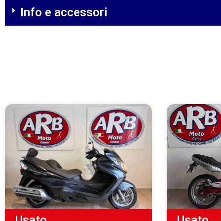
Info e accessori
Usato
Usato