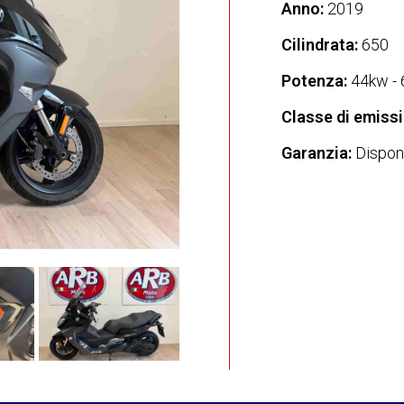
Anno:
2019
Cilindrata:
650
Potenza:
44kw - 
Classe di emissi
Garanzia:
Disponi