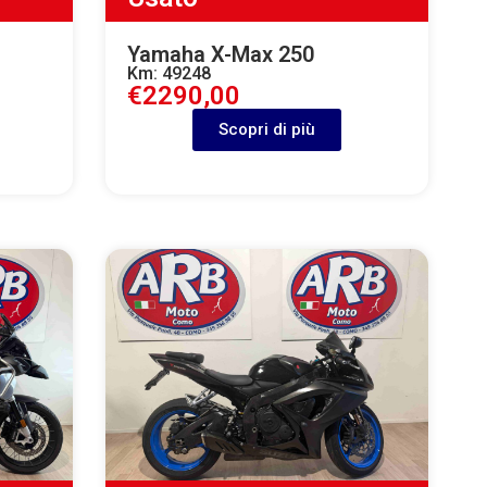
Yamaha X-Max 250
Km: 49248
€2290,00
Scopri di più