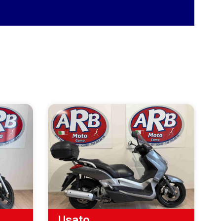
Usato