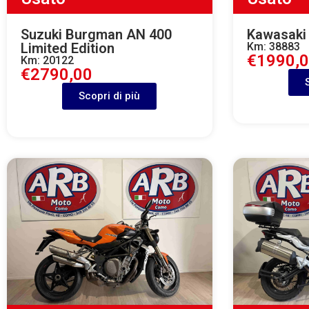
Suzuki Burgman AN 400
Kawasaki
Limited Edition
Km: 38883
€1990,
Km: 20122
€2790,00
Scopri di più