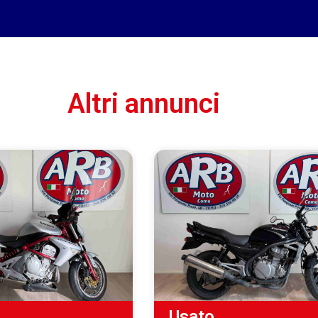
Altri annunci
Usato