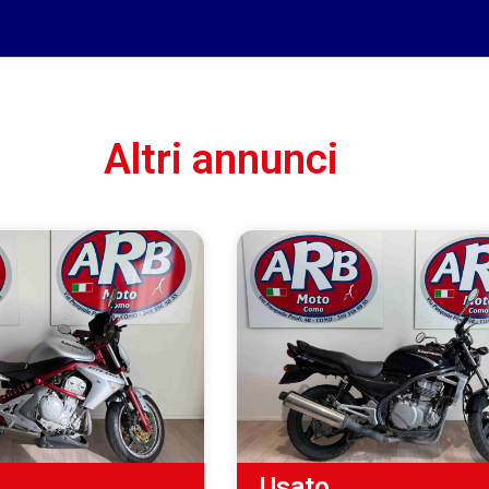
Altri annunci
Usato