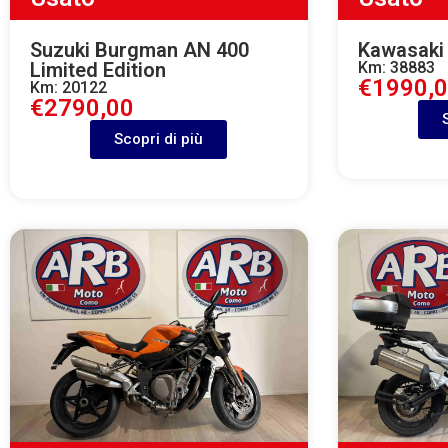
Suzuki Burgman AN 400
Kawasaki
Limited Edition
Km: 38883
€1990,
Km: 20122
€2790,00
Scopri di più