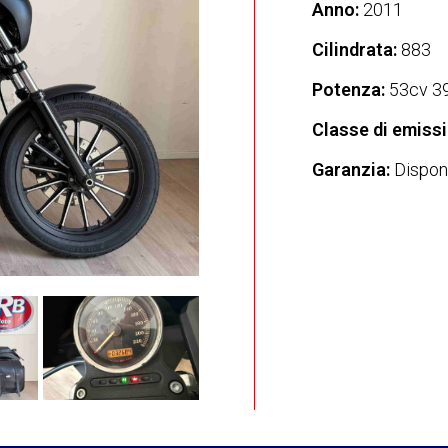
Anno:
2011
Cilindrata:
883
Potenza:
53cv 3
Classe di emissi
Garanzia:
Disponi