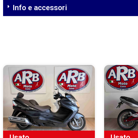
Info e accessori
Usato
Usato