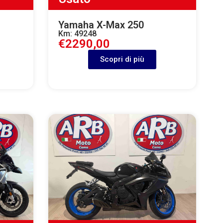
Yamaha X-Max 250
Km: 49248
€2290,00
Scopri di più