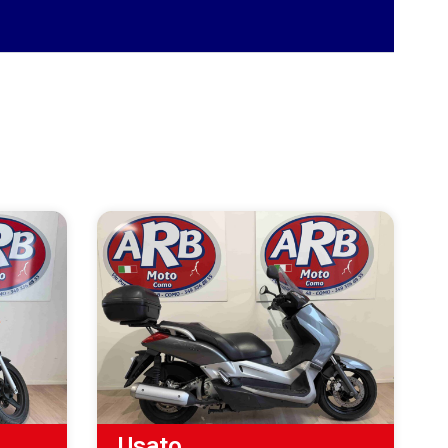
Usato