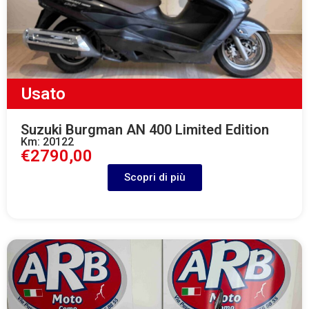
Usato
Suzuki Burgman AN 400 Limited Edition
Km: 20122
€2790,00
Scopri di più