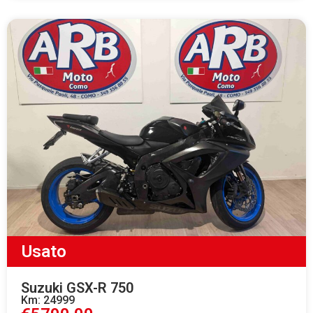
Usato
Suzuki GSX-R 750
Km: 24999