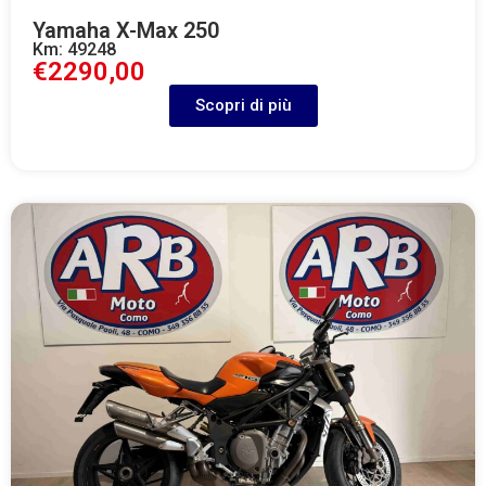
Yamaha X-Max 250
Km: 49248
€2290,00
Scopri di più