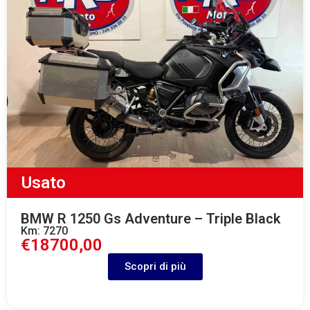
Usato
BMW R 1250 Gs Adventure – Triple Black
Km: 7270
€18700,00
Scopri di più