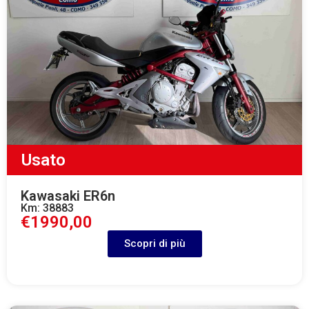
Usato
Kawasaki ER6n
Km: 38883
€1990,00
Scopri di più