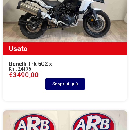
Usato
Benelli Trk 502 x
Km: 24176
€3490,00
Scopri di più