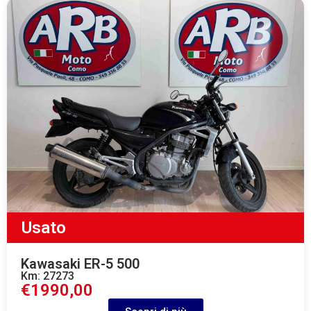
Usato
Kawasaki ER-5 500
Km: 27273
€1990,00