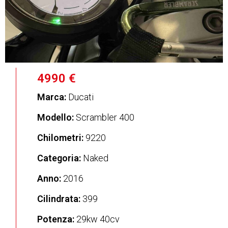
4990 €
Marca:
Ducati
Modello:
Scrambler 400
Chilometri:
9220
Categoria:
Naked
Anno:
2016
Cilindrata:
399
Potenza:
29kw 40cv