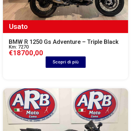
Usato
BMW R 1250 Gs Adventure – Triple Black
Km: 7270
€18700,00
Scopri di più