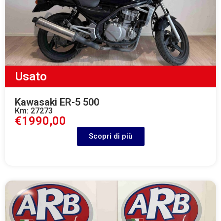
Usato
Kawasaki ER-5 500
Km: 27273
€1990,00
Scopri di più