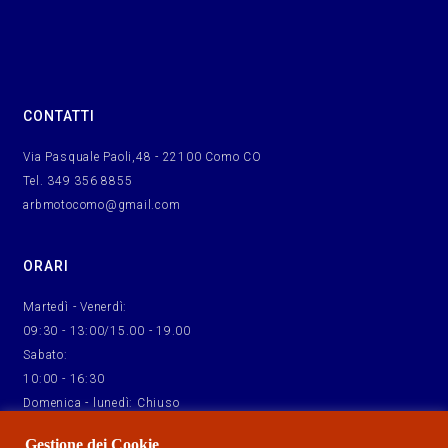
CONTATTI
Via Pasquale Paoli,48 - 22100 Como CO
Tel. 349 356 8855
arbmotocomo@gmail.com
ORARI
Martedì - Venerdì:
09:30 - 13:00/15.00 - 19.00
Sabato:
10:00 - 16:30
Domenica - lunedì: Chiuso
Gestione dei Cookie