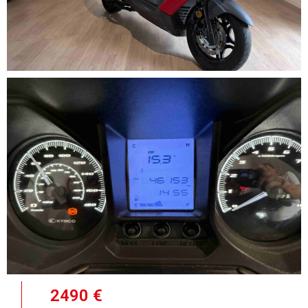
2490 €