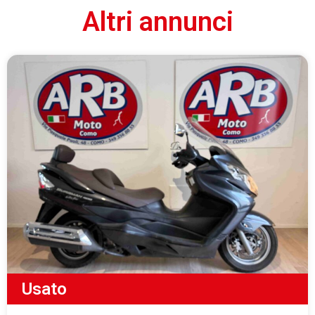
Altri annunci
Usato