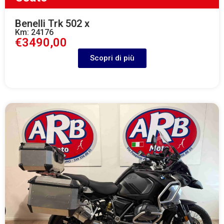
Benelli Trk 502 x
Km: 24176
€3490,00
Scopri di più