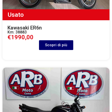
Usato
Kawasaki ER6n
Km: 38883
€1990,00
Scopri di più