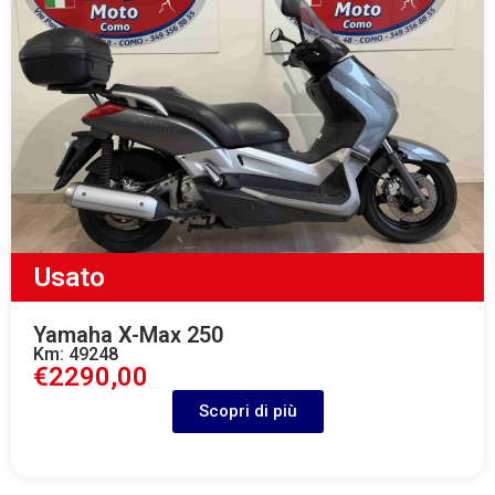
Usato
Yamaha X-Max 250
Km: 49248
€2290,00
Scopri di più