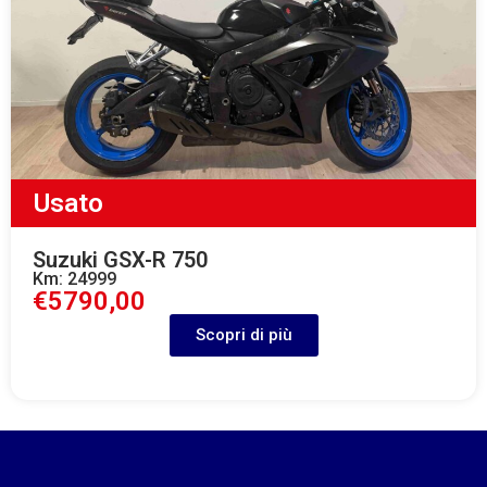
Usato
Suzuki GSX-R 750
Km: 24999
€5790,00
Scopri di più